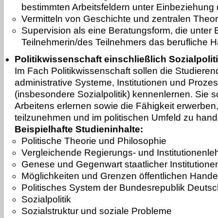
bestimmten Arbeitsfeldern unter Einbeziehung 
Vermitteln von Geschichte und zentralen Theori
Supervision als eine Beratungsform, die unter 
Teilnehmerin/des Teilnehmers das berufliche Ha
Politikwissenschaft einschließlich Sozialpolit
Im Fach Politikwissenschaft sollen die Studierend
administrative Systeme, Institutionen und Prozes
(insbesondere Sozialpolitik) kennenlernen. Sie 
Arbeitens erlernen sowie die Fähigkeit erwerben, 
teilzunehmen und im politischen Umfeld zu hand
Beispielhafte Studieninhalte:
Politische Theorie und Philosophie
Vergleichende Regierungs- und Institutionenle
Genese und Gegenwart staatlicher Institutione
Möglichkeiten und Grenzen öffentlichen Hande
Politisches System der Bundesrepublik Deuts
Sozialpolitik
Sozialstruktur und soziale Probleme