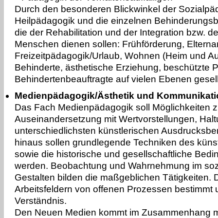
Durch den besonderen Blickwinkel der Sozialpäd
Heilpädagogik und die einzelnen Behinderungsb
die der Rehabilitation und der Integration bzw. 
Menschen dienen sollen: Frühförderung, Elternar
Freizeitpädagogik/Urlaub, Wohnen (Heim und A
Behinderte, ästhetische Erziehung, beschützte P
Behindertenbeauftragte auf vielen Ebenen gesell
Medienpädagogik/Ästhetik und Kommunikati
Das Fach Medienpädagogik soll Möglichkeiten z
Auseinandersetzung mit Wertvorstellungen, Hal
unterschiedlichsten künstlerischen Ausdrucksbe
hinaus sollen grundlegende Techniken des künstl
sowie die historische und gesellschaftliche Bedin
werden. Beobachtung und Wahrnehmung im sozio
Gestalten bilden die maßgeblichen Tätigkeiten. 
Arbeitsfeldern von offenen Prozessen bestimmt 
Verständnis.
Den Neuen Medien kommt im Zusammenhang mit 