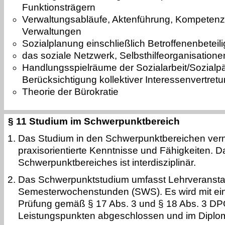
Funktionsträgern
Verwaltungsabläufe, Aktenführung, Kompetenze
Verwaltungen
Sozialplanung einschließlich Betroffenenbeteil
das soziale Netzwerk, Selbsthilfeorganisatione
Handlungsspielräume der Sozialarbeit/Sozialp
Berücksichtigung kollektiver Interessenvertret
Theorie der Bürokratie
§ 11 Studium im Schwerpunktbereich
Das Studium in den Schwerpunktbereichen vermit
praxisorientierte Kenntnisse und Fähigkeiten.
Schwerpunktbereiches ist interdisziplinär.
Das Schwerpunktstudium umfasst Lehrveransta
Semesterwochenstunden (SWS). Es wird mit eine
Prüfung gemäß § 17 Abs. 3 und § 18 Abs. 3 DP
Leistungspunkten abgeschlossen und im Diplo