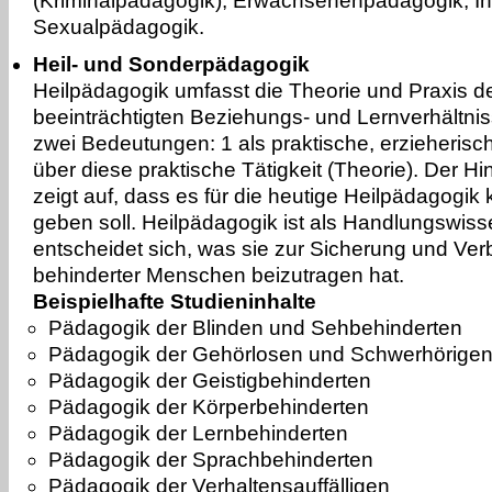
(Kriminalpädagogik), Erwachsenenpädagogik, Int
Sexualpädagogik.
Heil- und Sonderpädagogik
Heilpädagogik umfasst die Theorie und Praxis d
beeinträchtigten Beziehungs- und Lernverhältnis
zwei Bedeutungen: 1 als praktische, erzieherisc
über diese praktische Tätigkeit (Theorie). Der H
zeigt auf, dass es für die heutige Heilpädagogik
geben soll. Heilpädagogik ist als Handlungswisse
entscheidet sich, was sie zur Sicherung und Ve
behinderter Menschen beizutragen hat.
Beispielhafte Studieninhalte
Pädagogik der Blinden und Sehbehinderten
Pädagogik der Gehörlosen und Schwerhörige
Pädagogik der Geistigbehinderten
Pädagogik der Körperbehinderten
Pädagogik der Lernbehinderten
Pädagogik der Sprachbehinderten
Pädagogik der Verhaltensauffälligen