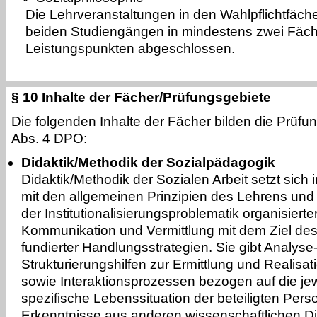
Die Lehrveranstaltungen in den Wahlpflichtfäc
beiden Studiengängen in mindestens zwei Fäch
Leistungspunkten abgeschlossen.
§ 10 Inhalte der Fächer/Prüfungsgebiete
Die folgenden Inhalte der Fächer bilden die Prüfun
Abs. 4 DPO:
Didaktik/Methodik der Sozialpädagogik
Didaktik/Methodik der Sozialen Arbeit setzt sich
mit den allgemeinen Prinzipien des Lehrens un
der Institutionalisierungsproblematik organisierte
Kommunikation und Vermittlung mit dem Ziel des
fundierter Handlungsstrategien. Sie gibt Analyse
Strukturierungshilfen zur Ermittlung und Realisa
sowie Interaktionsprozessen bezogen auf die jew
spezifische Lebenssituation der beteiligten Per
Erkenntnisse aus anderen wissenschaftlichen Disz