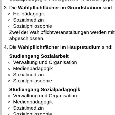
Die
Wahlpflichtfächer im Grundstudium
sind:
Heilpädagogik
Sozialmedizin
Sozialphilosophie
Zwei der Wahlpflichtveranstaltungen werden mi
abgeschlossen.
Die
Wahlpflichtfächer im Hauptstudium
sind:
Studiengang Sozialarbeit
Verwaltung und Organisation
Medienpädagogik
Sozialmedizin
Sozialphilosophie
Studiengang Sozialpädagogik
Verwaltung und Organisation
Medienpädagogik
Sozialmedizin
Sozialphilosophie