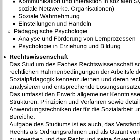
Kommunikation und Interaktion in sozialen Sy
soziale Netzwerke, Organisationen)
Soziale Wahrnehmung
Einstellungen und Handeln
Pädagogische Psychologie
Analyse und Förderung von Lernprozessen
Psychologie in Erziehung und Bildung
Rechtswissenschaft
Das Studium des Faches Rechtswissenschaft sol
rechtlichen Rahmenbedingungen der Arbeitsfelde
Sozialpädagogik kennenzulernen und deren recht
analysieren und entsprechende Lösungsansätze
Das umfasst den Erwerb allgemeiner Kenntnisse
Strukturen, Prinzipien und Verfahren sowie detai
Anwendungstechniken der für die Sozialarbeit u
Bereiche.
Aufgabe des Studiums ist es auch, das Verstän
Rechts als Ordnungsrahmen und als Garant von
zu erwerben und das Recht und seine Anwendun