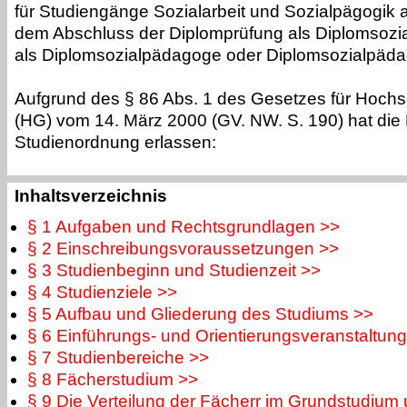
für Studiengänge Sozialarbeit und Sozialpägogik 
dem Abschluss der Diplomprüfung als Diplomsozial
als Diplomsozialpädagoge oder Diplomsozialpäda
Aufgrund des § 86 Abs. 1 des Gesetzes für Hoch
(HG) vom 14. März 2000 (GV. NW. S. 190) hat die
Studienordnung erlassen:
Inhaltsverzeichnis
§ 1 Aufgaben und Rechtsgrundlagen >>
§ 2 Einschreibungsvoraussetzungen >>
§ 3 Studienbeginn und Studienzeit >>
§ 4 Studienziele >>
§ 5 Aufbau und Gliederung des Studiums >>
§ 6 Einführungs- und Orientierungsveranstaltun
§ 7 Studienbereiche >>
§ 8 Fächerstudium >>
§ 9 Die Verteilung der Fächerr im Grundstudium