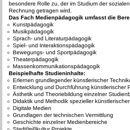
besondere Rolle zu, der im Studium der sozialen
Rechnung getragen wird.
Das Fach Medienpädagogik umfasst die Bere
Kunstpädagogik
Musikpädagogik
Sprach- und Literaturpädagogik
Spiel- und Interaktionspädagogik
Bewegungs- und Sportpädagogik
Theaterpädagogik
Massenkommunikationspädagogik
Beispielhafte Studieninhalte:
Erlernen grundlegender künstlerischer Techni
Entwicklung und Durchführung künstlerischer P
Ästhetik und Theoriebildung einzelner Studien
Didaktik und Methodik spezieller künstlerisch
Digitale Medien
Grundlagen der technischen Vermittlung
Geschichte einzelner Medienbereiche
Stadt(teil)kultur Projekte